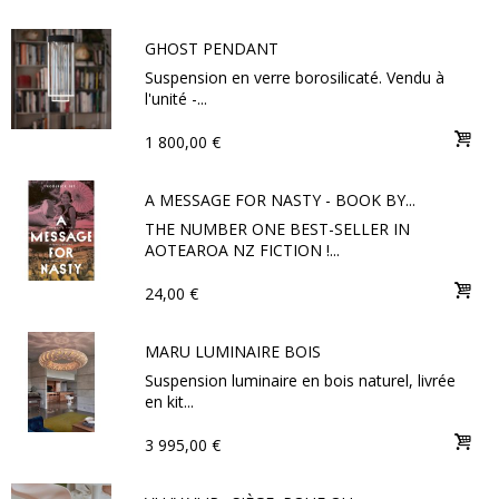
GHOST PENDANT
Suspension en verre borosilicaté. Vendu à
l'unité -...
1 800,00 €
A MESSAGE FOR NASTY - BOOK BY...
THE NUMBER ONE BEST-SELLER IN
AOTEAROA NZ FICTION !...
24,00 €
MARU LUMINAIRE BOIS
Suspension luminaire en bois naturel, livrée
en kit...
3 995,00 €