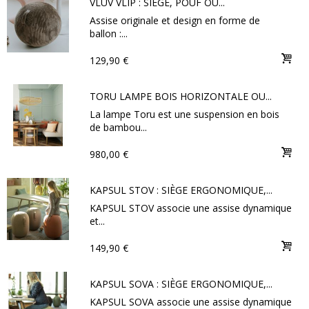
VLUV VLIP : SIÈGE, POUF OU...
Assise originale et design en forme de
ballon :...
129,90 €
TORU LAMPE BOIS HORIZONTALE OU...
La lampe Toru est une suspension en bois
de bambou...
980,00 €
KAPSUL STOV : SIÈGE ERGONOMIQUE,...
KAPSUL STOV associe une assise dynamique
et...
149,90 €
KAPSUL SOVA : SIÈGE ERGONOMIQUE,...
KAPSUL SOVA associe une assise dynamique