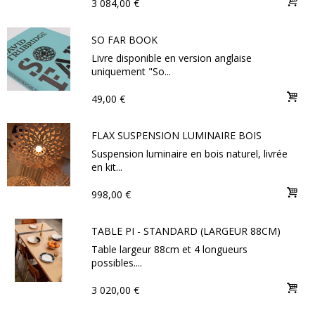
3 084,00 €
SO FAR BOOK
Livre disponible en version anglaise
uniquement "So...
49,00 €
FLAX SUSPENSION LUMINAIRE BOIS
Suspension luminaire en bois naturel, livrée
en kit...
998,00 €
TABLE PI - STANDARD (LARGEUR 88CM)
Table largeur 88cm et 4 longueurs
possibles....
3 020,00 €