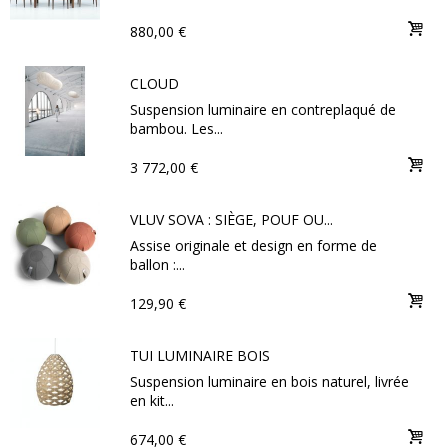
880,00 €
CLOUD
Suspension luminaire en contreplaqué de
bambou. Les...
3 772,00 €
VLUV SOVA : SIÈGE, POUF OU...
Assise originale et design en forme de
ballon :...
129,90 €
TUI LUMINAIRE BOIS
Suspension luminaire en bois naturel, livrée
en kit...
674,00 €