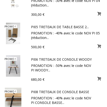
PROMOTION : -30% avec le code NOV PI 04
(réduction...
300,00 €
PI05 TRETEAUX DE TABLE BASSE 2...
PROMO !
PROMOTION : -40% avec le code NOV PI 05
(réduction...
500,00 €
PI06 TRETEAUX DE CONSOLE WOODY
PROMO !
PROMOTION : -50% avec le code NOV
PI WOODY...
680,00 €
PI08 TRETEAUX DE CONSOLE BASSE
PROMO !
PROMOTION : -40% avec le code NOV
PI CONSOLE BASSE...