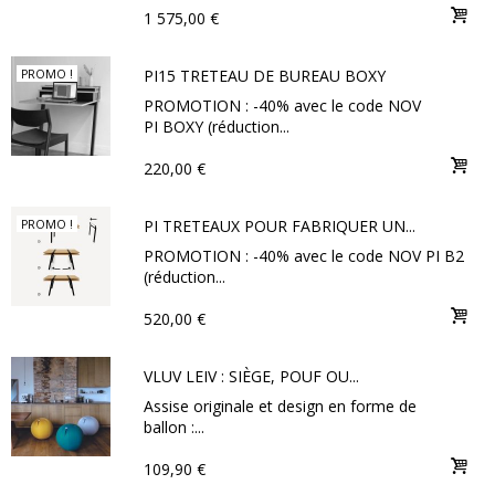
1 575,00 €
PI15 TRETEAU DE BUREAU BOXY
PROMO !
PROMOTION : -40% avec le code NOV
PI BOXY (réduction...
220,00 €
PI TRETEAUX POUR FABRIQUER UN...
PROMO !
PROMOTION : -40% avec le code NOV PI B2
(réduction...
520,00 €
VLUV LEIV : SIÈGE, POUF OU...
Assise originale et design en forme de
ballon :...
109,90 €