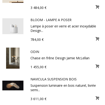
3 484,00 €
BLOOM - LAMPE A POSER
Lampe à poser en verre et acier inoxydable
Design...
784,00 €
ODIN
Chaise en frêne Design Jamie McLellan
1 455,00 €
NAVICULA SUSPENSION BOIS
Suspension luminaire en bois naturel, livrée
semi...
3 611,00 €