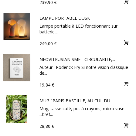
239,90 €
LAMPE PORTABLE DUSK
Lampe portable à LED fonctionnant sur
batterie,...
249,00 €
NEOVITRUSIANISME - CIRCULARITÉ,...
Auteur : Roderick Fry Si notre vision classique
de...
19,84 €
MUG "PARIS BASTILLE, AU CUL DU...
Mug, tasse café, pot à crayons, micro vase
...bref...
28,80 €