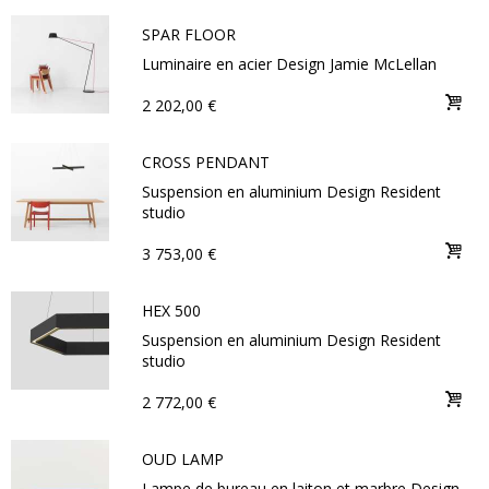
SPAR FLOOR
Luminaire en acier Design Jamie McLellan
2 202,00 €
CROSS PENDANT
Suspension en aluminium Design Resident
studio
3 753,00 €
HEX 500
Suspension en aluminium Design Resident
studio
2 772,00 €
OUD LAMP
Lampe de bureau en laiton et marbre Design