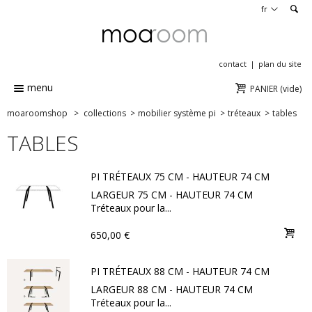
en
fr
contact
plan du site
menu
PANIER
(vide)
moaroomshop
>
collections
>
mobilier système pi
>
tréteaux
>
tables
TABLES
PI TRÉTEAUX 75 CM - HAUTEUR 74 CM
LARGEUR 75 CM - HAUTEUR 74 CM
Tréteaux pour la...
650,00 €
PI TRÉTEAUX 88 CM - HAUTEUR 74 CM
LARGEUR 88 CM - HAUTEUR 74 CM
Tréteaux pour la...