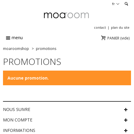
en
fr
contact
plan du site
menu
PANIER
(vide)
moaroomshop
>
promotions
PROMOTIONS
Aucune promotion.
NOUS SUIVRE
MON COMPTE
INFORMATIONS