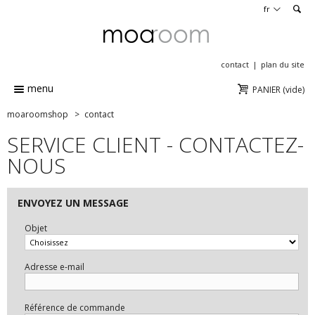
en
fr
contact
plan du site
menu
PANIER
(vide)
moaroomshop
>
contact
SERVICE CLIENT - CONTACTEZ-
NOUS
ENVOYEZ UN MESSAGE
Objet
Adresse e-mail
Référence de commande